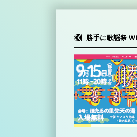
勝手に歌謡祭 W