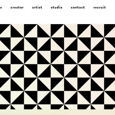
s
creator
artist
studio
contact
recruit