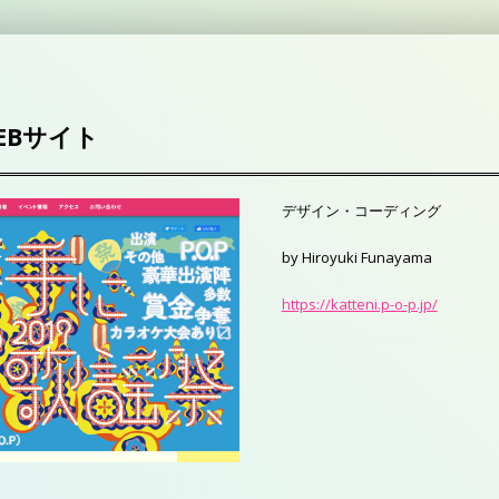
EBサイト
デザイン・コーディング
by Hiroyuki Funayama
https://katteni.p-o-p.jp/