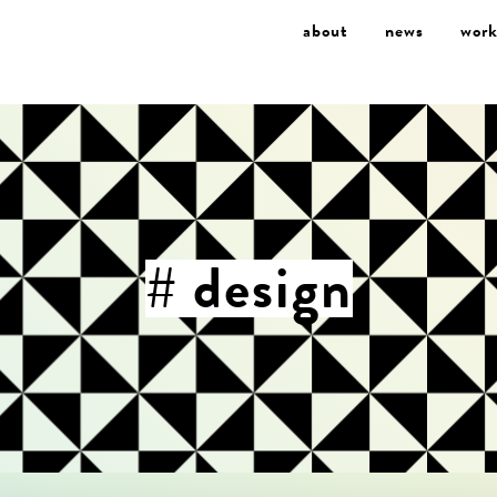
about
news
work
# design