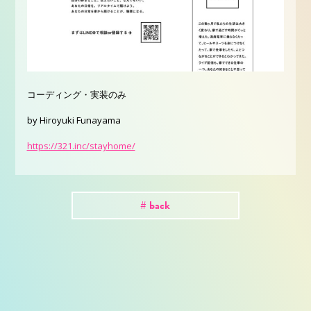
コーディング・実装のみ
by Hiroyuki Funayama
https://321.inc/stayhome/
# back