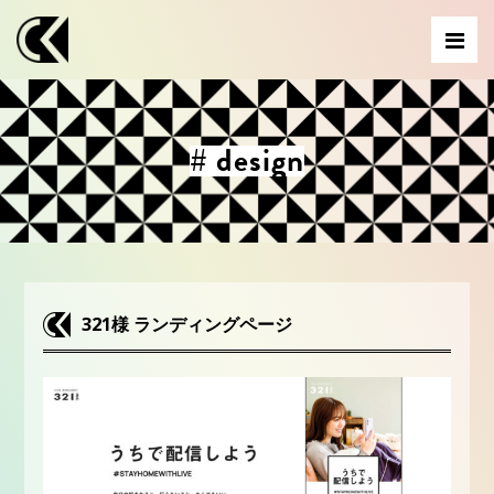
# design
321様 ランディングページ