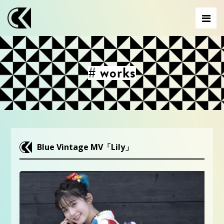
# works
Blue Vintage MV「Lily」