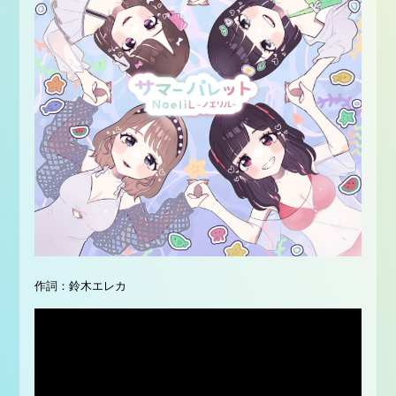
作詞：鈴木エレカ