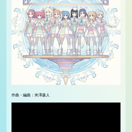
作曲・編曲：米澤森人