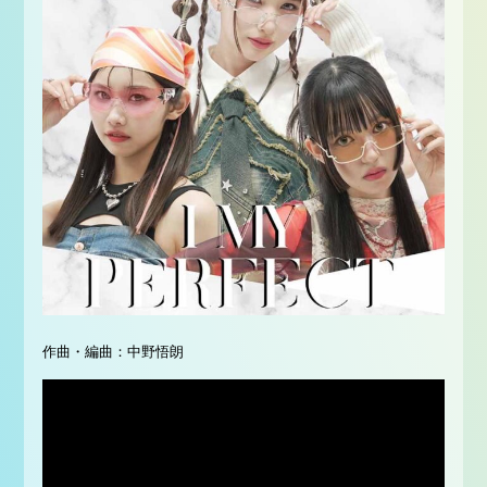
作曲・編曲：中野悟朗