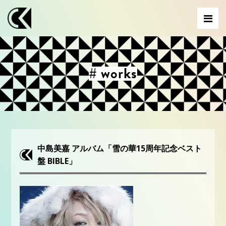
# works
中島美嘉 アルバム「雪の華15周年記念ベスト
盤 BIBLE」