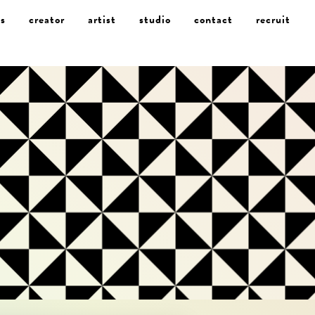
s
creator
artist
studio
contact
recruit