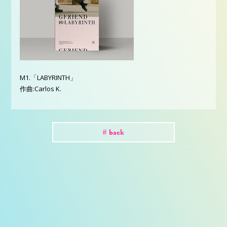
M1.「LABYRINTH」
作曲:Carlos K.
# back