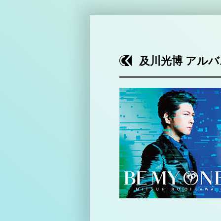
及川光博 アルバム