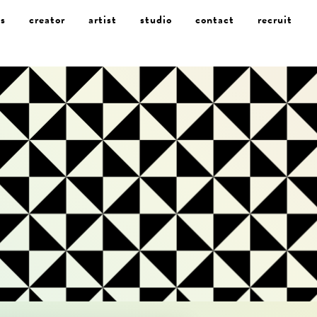
s
creator
artist
studio
contact
recruit