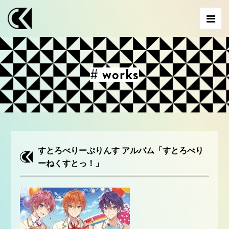
# works
すとろべりーぷりんす アルバム「すとろべり
ーねくすとっ！」