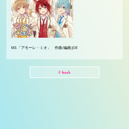
M3.「アモーレ・ミオ」 作曲/編曲:JOE
# back