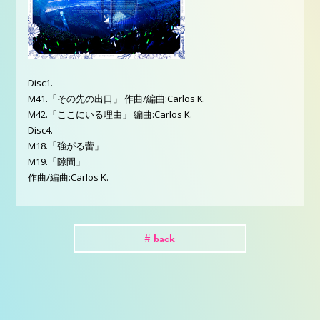
Disc1.
M41.「その先の出口」 作曲/編曲:Carlos K.
M42.「ここにいる理由」 編曲:Carlos K.
Disc4.
M18.「強がる蕾」
M19.「隙間」
作曲/編曲:Carlos K.
# back