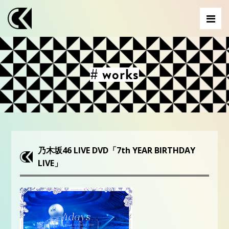
# works
乃木坂46 LIVE DVD「7th YEAR BIRTHDAY
LIVE」