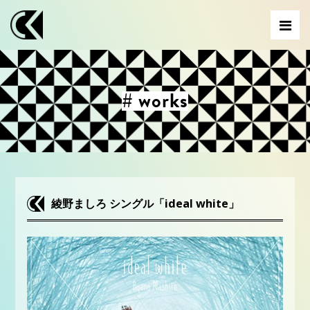
# works
綾野ましろ シングル「ideal white」