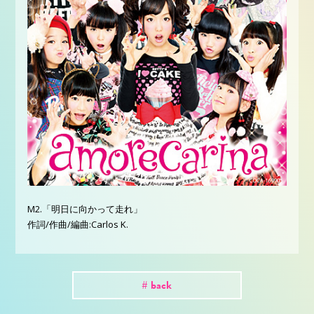
M2.「明日に向かって走れ」
作詞/作曲/編曲:Carlos K.
# back