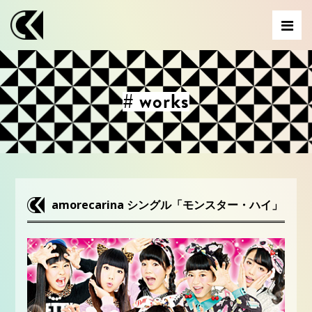
# works
amorecarina シングル「モンスター・ハイ」