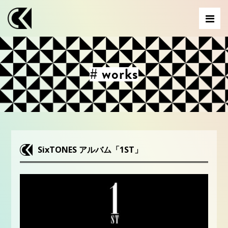
# works
SixTONES アルバム「1ST 」