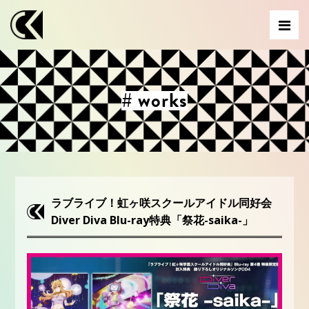
# works
ラブライブ！虹ヶ咲スクールアイドル同好会
Diver Diva Blu-ray特典「祭花-saika-」