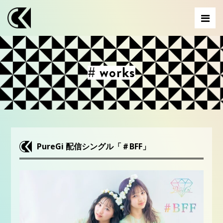
# works
PureGi 配信シングル「＃BFF」