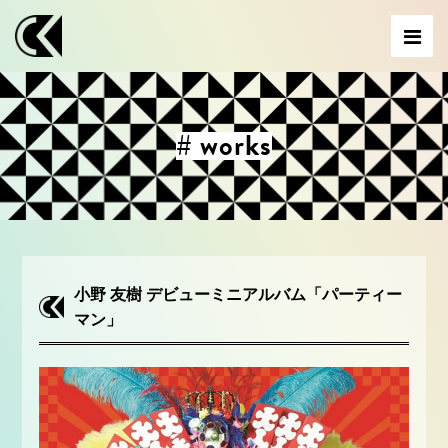
# works
小野 友樹 デビューミニアルバム「パーティー
マン」