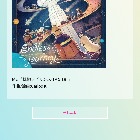
M2.「恍惚ラビリンス(TV Size) 」
作曲/編曲:Carlos K.
# back