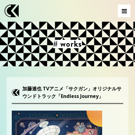
# works
加藤達也 TVアニメ「サクガン」オリジナルサ
ウンドトラック「Endless Journey」