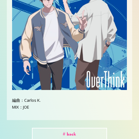
編曲：Carlos K.
MIX：JOE
# back