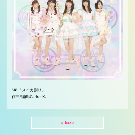
M8.「スイカ割り」
作曲/編曲:Carlos K.
# back