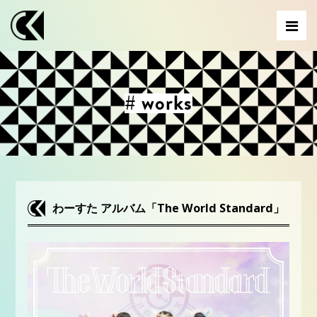
# works
わーすた アルバム「The World Standard」