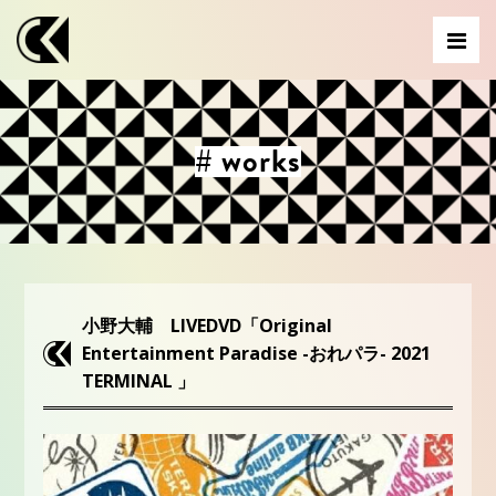
# works
小野大輔 LIVEDVD「Original
Entertainment Paradise -おれパラ- 2021
TERMINAL 」