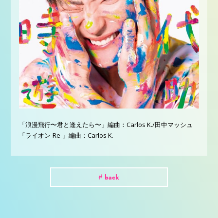
「浪漫飛行〜君と逢えたら〜」編曲：Carlos K./田中マッシュ
「ライオン-Re-」編曲：Carlos K.
# back