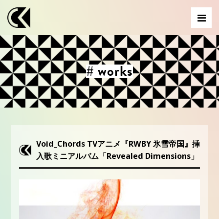
# works
Void_Chords TVアニメ『RWBY 氷雪帝国』挿
入歌ミニアルバム「Revealed Dimensions」