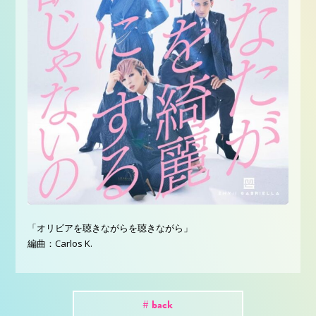
「オリビアを聴きながらを聴きながら」
編曲：Carlos K.
# back