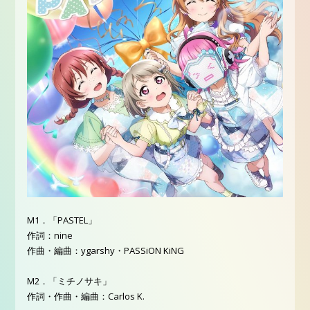
M1．「PASTEL」
作詞：nine
作曲・編曲：ygarshy・PASSiON KiNG
M2．「ミチノサキ」
作詞・作曲・編曲：Carlos K.