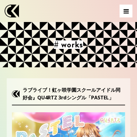
# works
ラブライブ！虹ヶ咲学園スクールアイドル同
好会』QU4RTZ 3rdシングル「PASTEL」