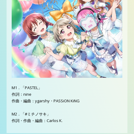
M1．「PASTEL」
作詞：nine
作曲・編曲：ygarshy・PASSiON KiNG
M2．「#ミチノサキ」
作詞・作曲・編曲：Carlos K.