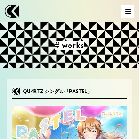
# works
QU4RTZ シングル「PASTEL」