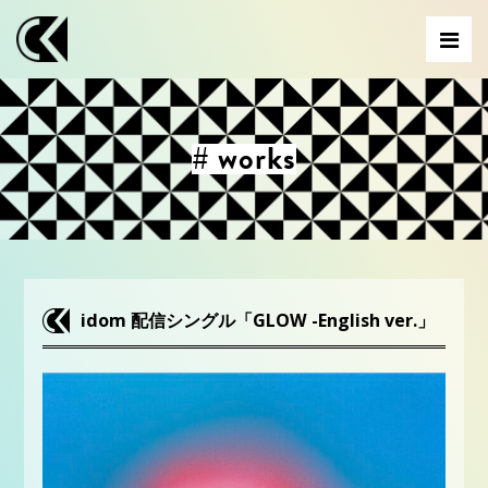
# works
idom 配信シングル「GLOW -English ver.」