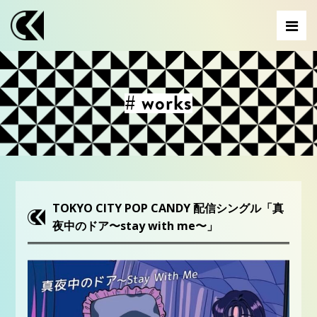
# works
TOKYO CITY POP CANDY 配信シングル「真
夜中のドア〜stay with me〜」