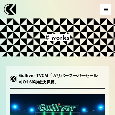
# works
Gulliver TVCM「ガリバースーパーセール
×JO1 60秒総決算篇」