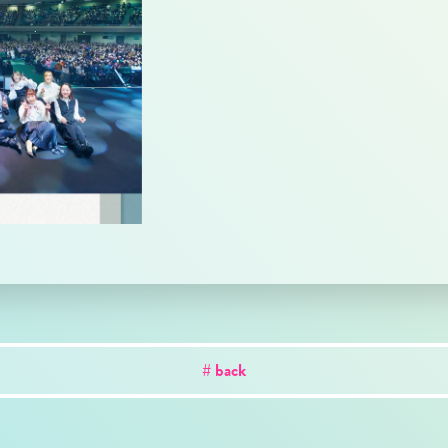
# back