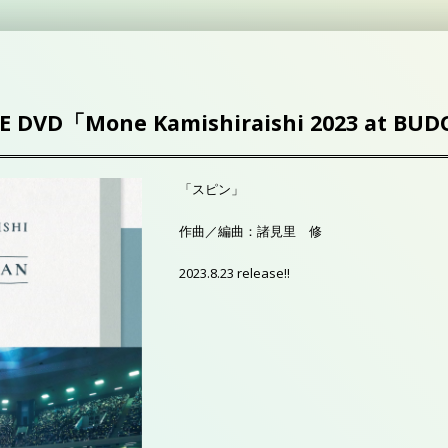
DVD「Mone Kamishiraishi 2023 at B
「スピン」
作曲／編曲：諸見里 修
2023.8.23 release!!