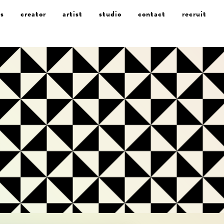
s
creator
artist
studio
contact
recruit