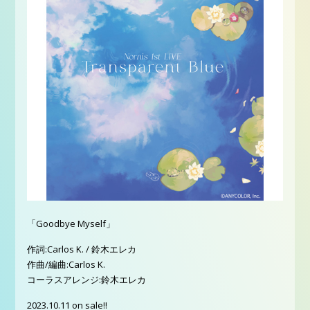
「Goodbye Myself」
作詞:Carlos K. / 鈴木エレカ
作曲/編曲:Carlos K.
コーラスアレンジ:鈴木エレカ
2023.10.11 on sale!!