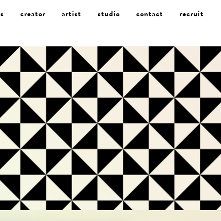
s
creator
artist
studio
contact
recruit