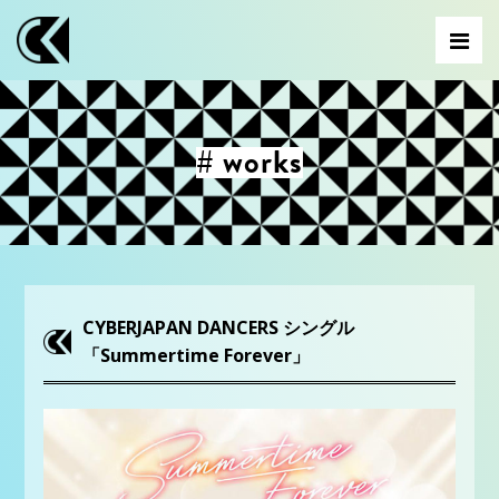
# works
CYBERJAPAN DANCERS シングル
「Summertime Forever」