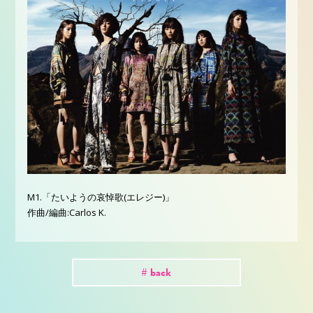
M1.「たいようの哀悼歌(エレジー)」
作曲/編曲:Carlos K.
# back