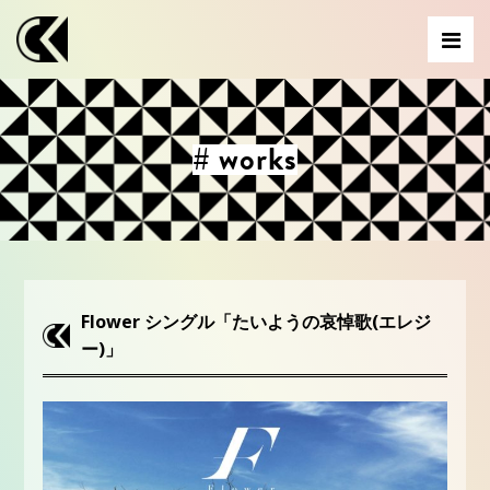
# works
Flower シングル「たいようの哀悼歌(エレジ
ー)」