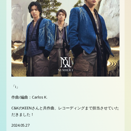
「i」
作曲/編曲：Carlos K.
C&KのKEENさんと共作曲、レコーディングまで担当させていた
だきました！
2024.05.27