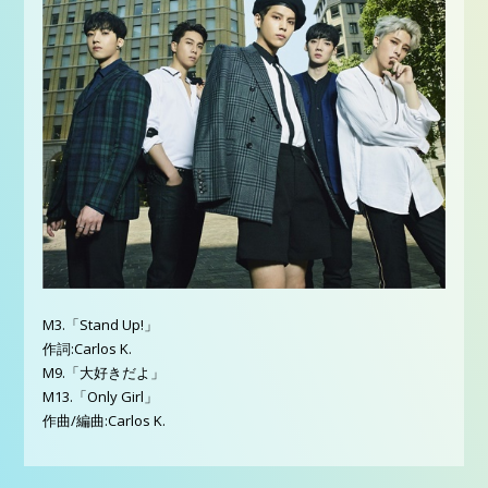
M3.「Stand Up!」
作詞:Carlos K.
M9.「大好きだよ」
M13.「Only Girl」
作曲/編曲:Carlos K.