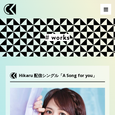
# works
Hikaru 配信シングル「A Song for you」