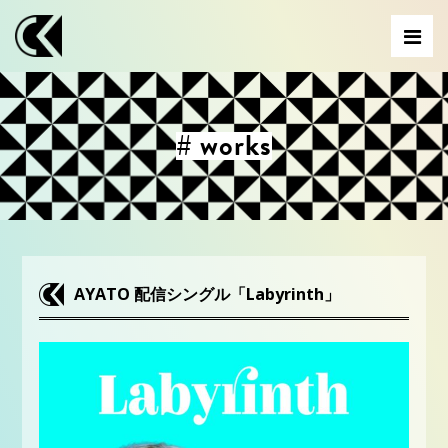
# works
AYATO 配信シングル「Labyrinth」