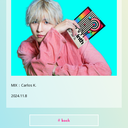
MIX：Carlos K.
2024.11.8
# back