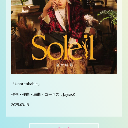
「Unbreakable」
作詞・作曲・編曲・コーラス：JaysicK
2025.03.19