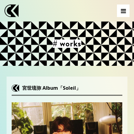
# works
宮世琉弥 Album「Soleil」