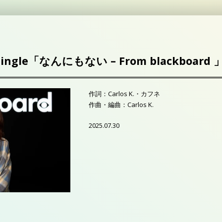
Single「なんにもない – From blackboard 
作詞：Carlos K.・カフネ
作曲・編曲：Carlos K.
2025.07.30