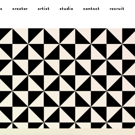
s
creator
artist
studio
contact
recruit