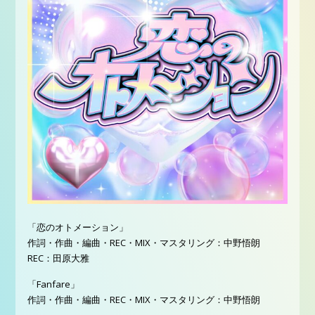
「恋のオトメーション」
作詞・作曲・編曲・REC・MIX・マスタリング：中野悟朗
REC：田原大雅
「Fanfare」
作詞・作曲・編曲・REC・MIX・マスタリング：中野悟朗