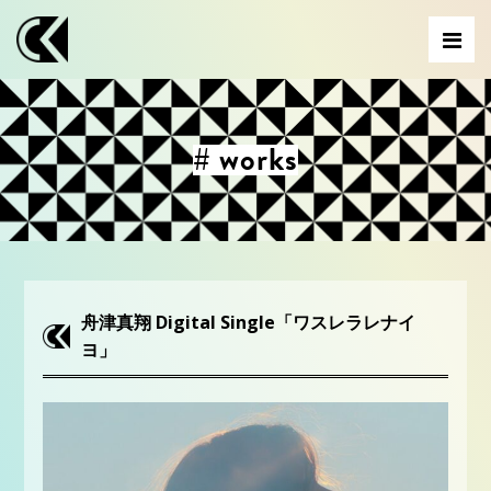
# works
舟津真翔 Digital Single「ワスレラレナイ
ヨ」