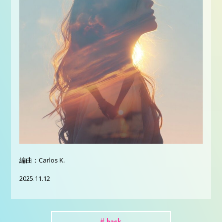
編曲：Carlos K.
⁡2025.11.12
# back