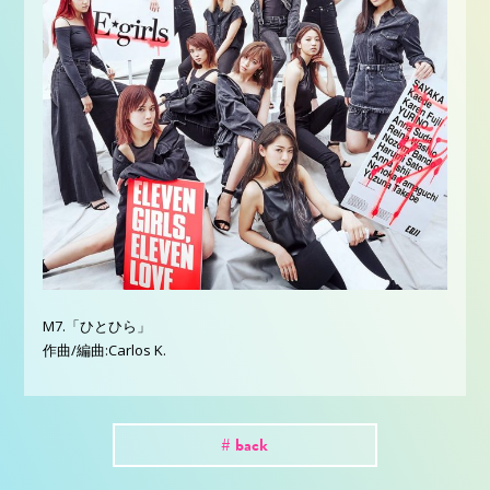
M7.「ひとひら」
作曲/編曲:Carlos K.
# back