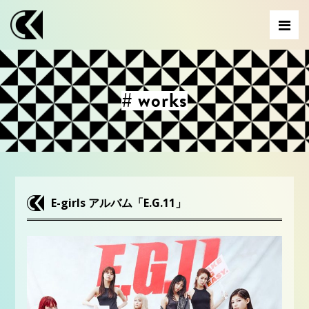
# works
E-girls アルバム「E.G.11」