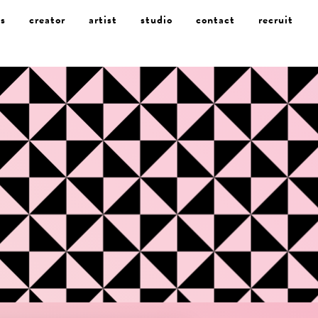
s
creator
artist
studio
contact
recruit