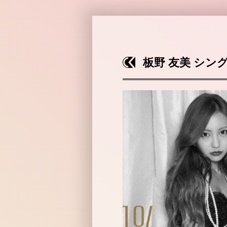
板野 友美 シング