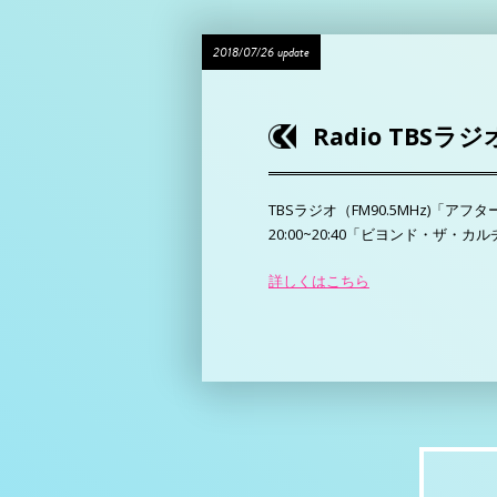
2018/07/26 update
Radio TB
TBSラジオ（FM90.5MHz)「ア
20:00~20:40「ビヨンド・ザ
詳しくはこちら