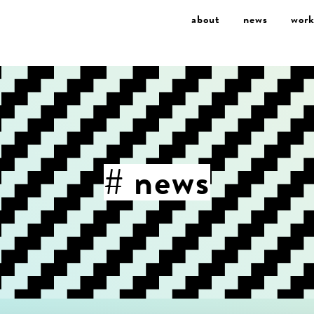
about
news
work
# news