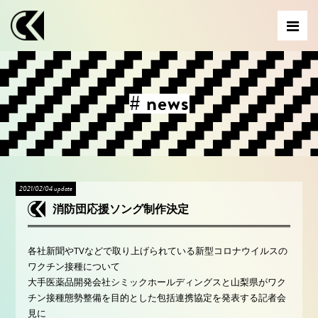
# news
2021/02/04 update
消防団応援ソング制作決定
各社新聞やTVなどで取り上げられている新型コロナウイルスの
ワクチン接種について
大手医薬品開発会社シミックホールディングスと山梨県がワク
チン接種態勢整備を目的とした包括連携協定を発表する記者会
見に