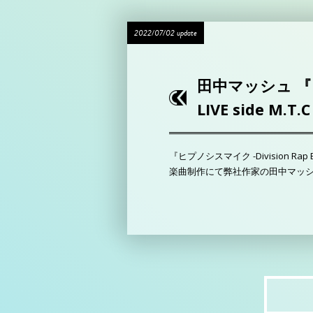
2022/07/02 update
田中マッシュ 『ヒプノ
LIVE side M.
『ヒプノシスマイク -Division Rap Battl
楽曲制作にて弊社作家の田中マッ