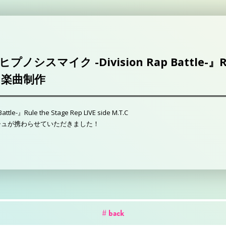
シスマイク -Division Rap Battle-』Rule
T.C 楽曲制作
e-』Rule the Stage Rep LIVE side M.T.C
シュが携わらせていただきました！
# back