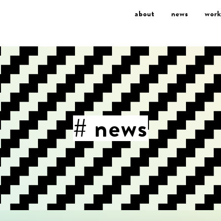
about
news
work
# news